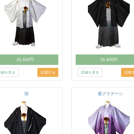
26,400円
26,400円
詳細を見る
詳細を見る
陸
紫グラデーシ