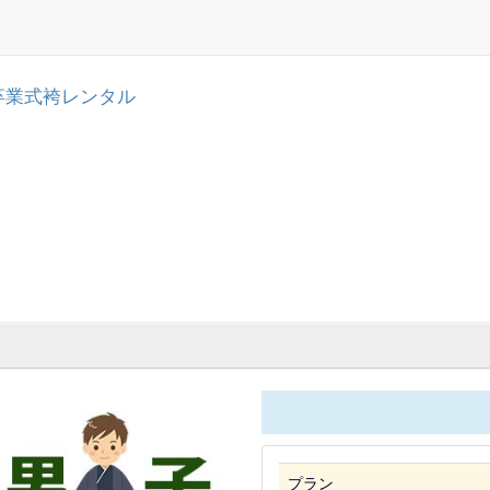
卒業式袴レンタル
プラン