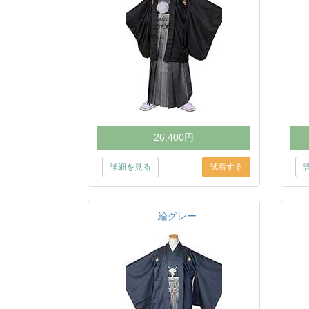
26,400円
詳細を見る
綸グレー