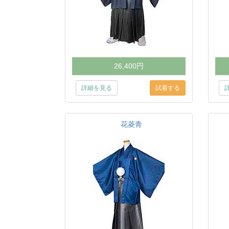
26,400円
詳細を見る
花菱青