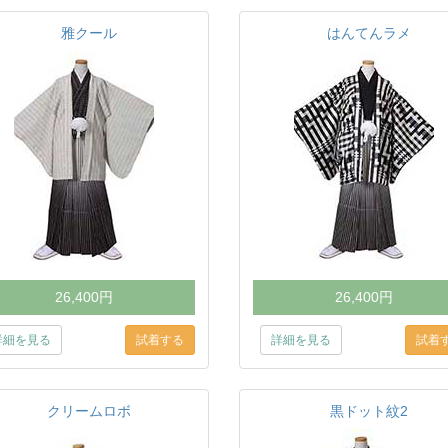
雅クール
はんてんラメ
26,400円
26,400円
詳細を見る
詳細を見る
クリームロボ
黒ドット紋2