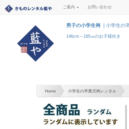
ご案内
お問い合わせ
男子の小学生袴
❘小学生の
146cm～165㎝のお子様向き
Home
小学生の卒業式袴レンタル