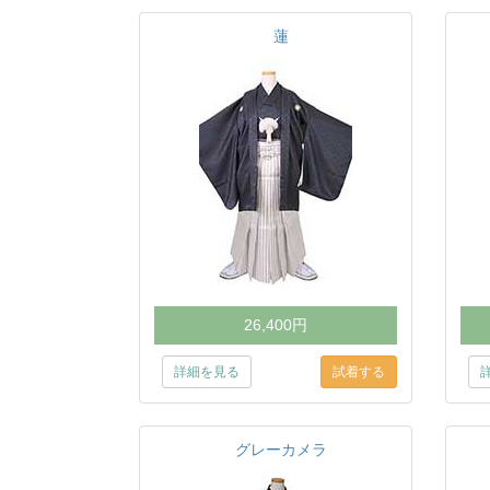
蓮
26,400円
詳細を見る
グレーカメラ