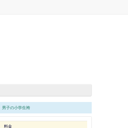
男子の小学生袴
料金