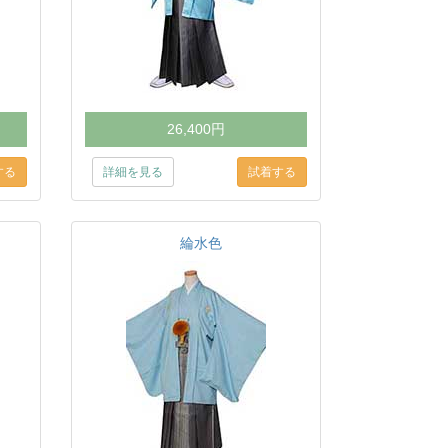
26,400円
詳細を見る
綸水色