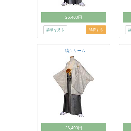
26,400円
詳細を見る
縞クリーム
26,400円