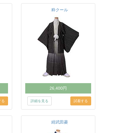
粋クール
26,400円
詳細を見る
紺武田菱