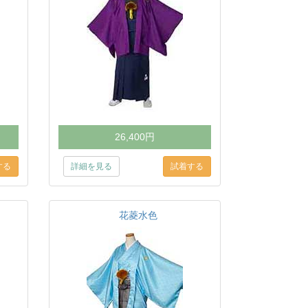
26,400円
詳細を見る
花菱水色