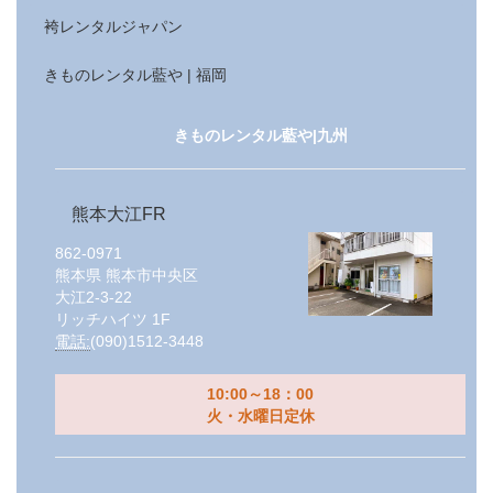
袴レンタルジャパン
きものレンタル藍や | 福岡
きものレンタル藍や|九州
熊本大江FR
862-0971
熊本県
熊本市中央区
大江2-3-22
リッチハイツ 1F
電話:
(090)1512-3448
10:00～18：00
火・水曜日定休