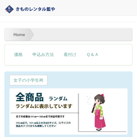
熊本の着物レンタル｜藍や | 熊本の着物レンタル｜藍や
Home
価格
申込み方法
着付け
Ｑ＆Ａ
女子の小学生袴