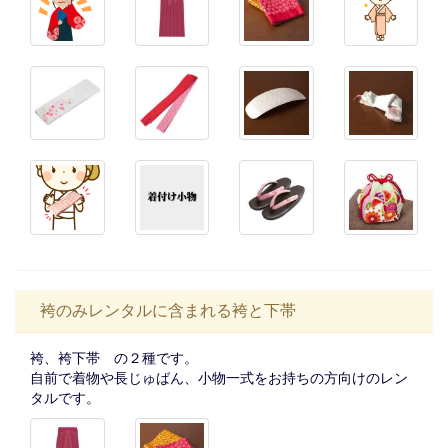
袴のみレンタルに含まれる袴と下帯
袴、袴下帯 の２種です。
自前で着物や長じゅばん、小物一式をお持ちの方向けのレン
タルです。