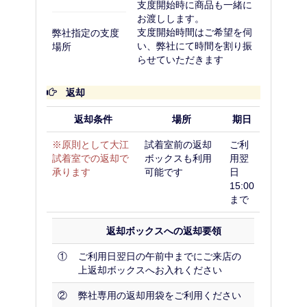
支度開始時に商品も一緒に
お渡しします。
支度開始時間はご希望を伺
弊社指定の支度
い、弊社にて時間を割り振
場所
らせていただきます
返却
返却条件
場所
期日
※原則として大江
試着室前の返却
ご利
試着室での返却で
ボックスも利用
用翌
承ります
可能です
日
15:00
まで
返却ボックスへの返却要領
①
ご利用日翌日の午前中までにご来店の
上返却ボックスへお入れください
②
弊社専用の返却用袋をご利用ください