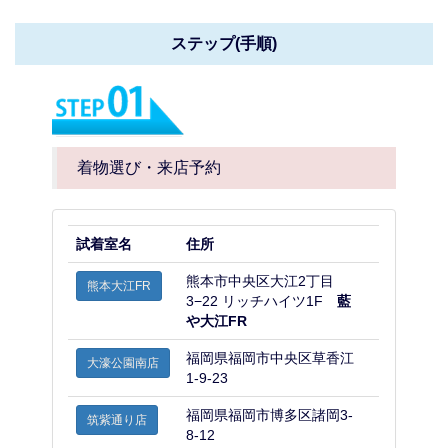
ステップ(手順)
着物選び・来店予約
試着室名
住所
熊本市中央区大江2丁目
熊本大江FR
3−22 リッチハイツ1F
藍
や大江FR
福岡県福岡市中央区草香江
大濠公園南店
1-9-23
福岡県福岡市博多区諸岡3-
筑紫通り店
8-12