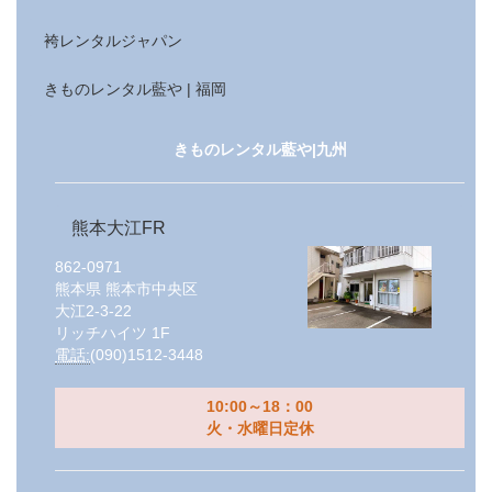
袴レンタルジャパン
きものレンタル藍や | 福岡
きものレンタル藍や|九州
熊本大江FR
862-0971
熊本県
熊本市中央区
大江2-3-22
リッチハイツ 1F
電話:
(090)1512-3448
10:00～18：00
火・水曜日定休