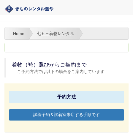
熊本の着物レンタル｜藍や | 七五三着物レンタル
Home
七五三着物レンタル
着物（袴）選びからご契約まで
ご予約方法では以下の場合をご案内しています
予約方法
試着予約＆試着室来店する手順です