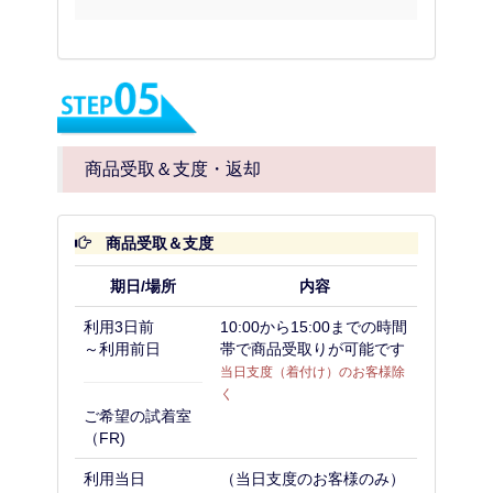
商品受取＆支度・返却
商品受取＆支度
期日/場所
内容
利用3日前
10:00から15:00までの時間
～利用前日
帯で商品受取りが可能です
当日支度（着付け）のお客様除
く
ご希望の試着室
（FR)
利用当日
（当日支度のお客様のみ）