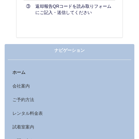
③
返却報告QRコードを読み取りフォーム
にご記入・送信してください
ナビゲーション
ホーム
会社案内
ご予約方法
レンタル料金表
試着室案内