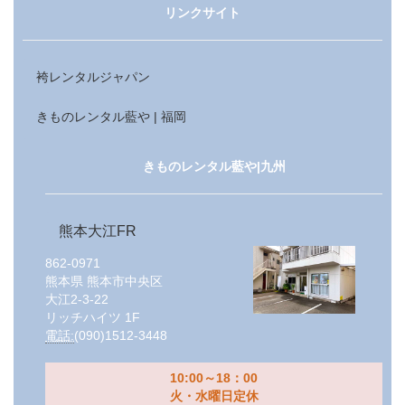
リンクサイト
袴レンタルジャパン
きものレンタル藍や | 福岡
きものレンタル藍や|九州
熊本大江FR
862-0971
熊本県
熊本市中央区
大江2-3-22
リッチハイツ 1F
電話:
(090)1512-3448
10:00～18：00
火・水曜日定休