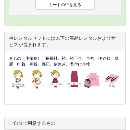
袴レンタルセットには以下の商品レンタルおよびサー
ビスが含まれます。
きもの（小振袖）、長襦袢、袴、袴下帯、半衿、伊達衿、草
履、巾着、帯板、腰紐、伊達〆、着付け小物
ご自分で用意するもの