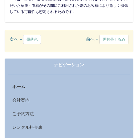
だいた草履・巾着がその間にご利用された別のお客様により激しく損傷
している可能性も想定されるためです。
次へ »
前へ »
墨薄色
黒抹茶くるめ
ナビゲーション
ホーム
会社案内
ご予約方法
レンタル料金表