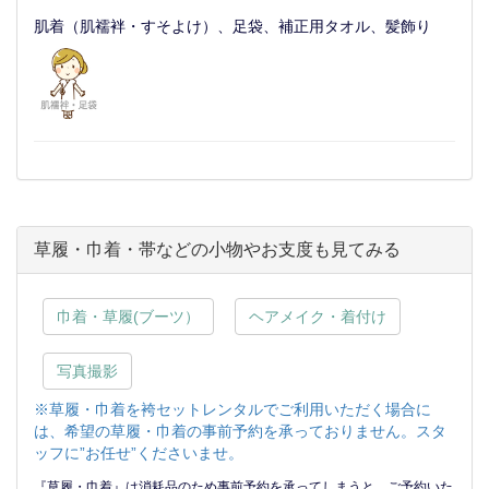
肌着（肌襦袢・すそよけ）、足袋、補正用タオル、髪飾り
草履・巾着・帯などの小物やお支度も見てみる
巾着・草履(ブーツ）
ヘアメイク・着付け
写真撮影
※草履・巾着を袴セットレンタルでご利用いただく場合に
は、希望の草履・巾着の事前予約を承っておりません。スタ
ッフに”お任せ”くださいませ。
『草履・巾着』は消耗品のため事前予約を承ってしまうと、ご予約いた