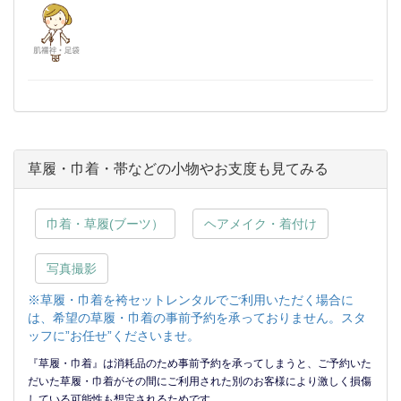
草履・巾着・帯などの小物やお支度も見てみる
巾着・草履(ブーツ）
ヘアメイク・着付け
写真撮影
※草履・巾着を袴セットレンタルでご利用いただく場合に
は、希望の草履・巾着の事前予約を承っておりません。スタ
ッフに”お任せ”くださいませ。
『草履・巾着』は消耗品のため事前予約を承ってしまうと、ご予約いた
だいた草履・巾着がその間にご利用された別のお客様により激しく損傷
している可能性も想定されるためです。