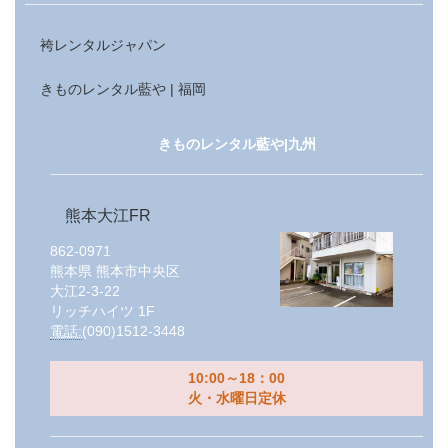
袴レンタルジャパン
きものレンタル藍や | 福岡
きものレンタル藍や|九州
熊本大江FR
862-0971
熊本県
熊本市中央区
大江2-3-22
リッチハイツ 1F
電話:
(090)1512-3448
10:00～18：00
火・水曜日定休