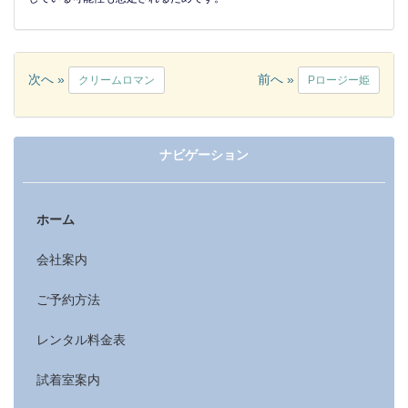
次へ »
前へ »
クリームロマン
Pロージー姫
ナビゲーション
ホーム
会社案内
ご予約方法
レンタル料金表
試着室案内