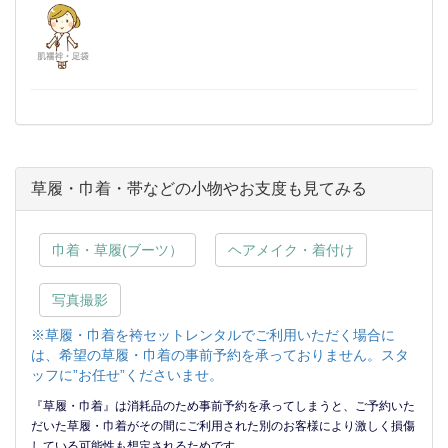
草履・巾着・帯などの小物やお支度も見てみる
巾着・草履(ブーツ）
ヘアメイク・着付け
写真撮影
※草履・巾着を袴セットレンタルでご利用いただく場合に
は、希望の草履・巾着の事前予約を承っておりません。スタ
ッフに”お任せ”くださいませ。
『草履・巾着』は消耗品のため事前予約を承ってしまうと、ご予約いた
だいた草履・巾着がその間にご利用された別のお客様により激しく損傷
している可能性も想定されるためです。