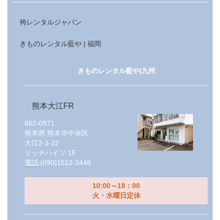
袴レンタルジャパン
きものレンタル藍や | 福岡
きものレンタル藍や|九州
熊本大江FR
862-0971
熊本県
熊本市中央区
大江2-3-22
リッチハイツ 1F
電話:
(090)1512-3448
10:00～18：00
火・水曜日定休